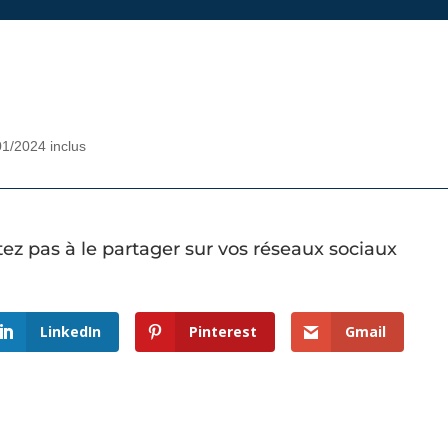
1/2024 inclus
itez pas à le partager sur vos réseaux sociaux
LinkedIn
Pinterest
Gmail