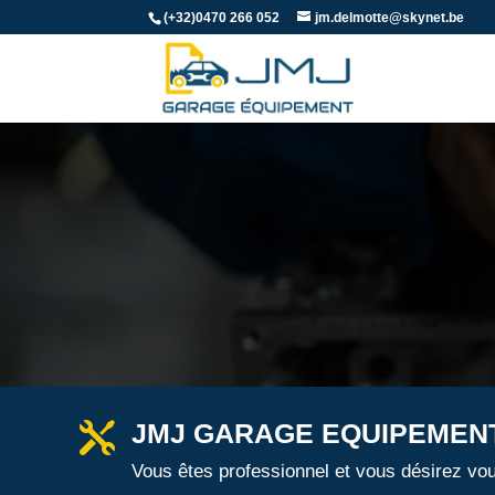
(+32)0470 266 052
jm.delmotte@skynet.be
JMJ GARAGE EQUIPEMENT

Vous êtes professionnel et vous désirez vo