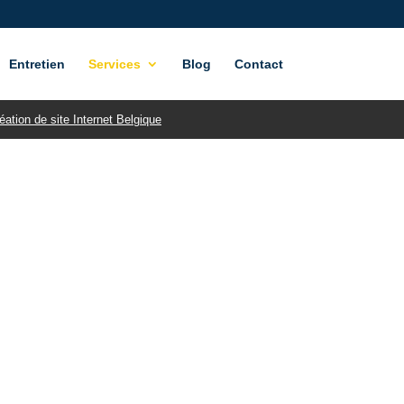
Entretien
Services
Blog
Contact
éation de site Internet Belgique