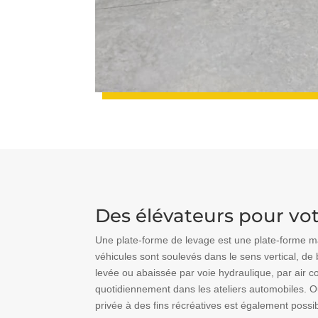
Des élévateurs pour vot
Une plate-forme de levage est une plate-forme ma
véhicules sont soulevés dans le sens vertical, de
levée ou abaissée par voie hydraulique, par air co
quotidiennement dans les ateliers automobiles. Out
privée à des fins récréatives est également possi