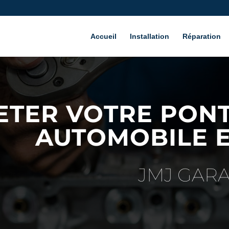
Accueil
Installation
Réparation
ETER VOTRE PONT
AUTOMOBILE E
JMJ GAR