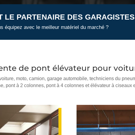
 LE PARTENAIRE DES GARAGISTES
us équipez avec le meilleur matériel du marché ?
ente de pont élévateur pour voitu
 voiture, moto, camion, garage automobile, techniciens du pneum
e, pont à 2 colonnes, pont à 4 colonnes et élévateur à ciseaux