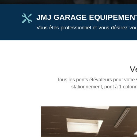
JMJ GARAGE EQUIPEMENT

Vous êtes professionnel et vous désirez vo
V
Tous les ponts élévateurs pour votre
stationnement, pont à 1 colonn