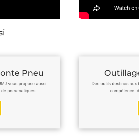
si
monte Pneu
Outillag
, JMJ vous propose aussi
Des outils destinés aux
t de pneumatiques
compétence, du