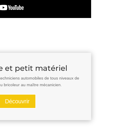
e et petit matériel
 techniciens automobiles de tous niveaux de
 bricoleur au maître mécanicien.
Découvrir