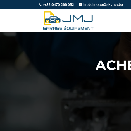
(+32)0470 266 052
jm.delmotte@skynet.be
ACH