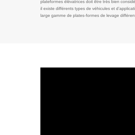
plateformes élévatrices doit être très bien consid
il existe différents types de véhicules et d’appl
large gamme de plates-formes de levage différen