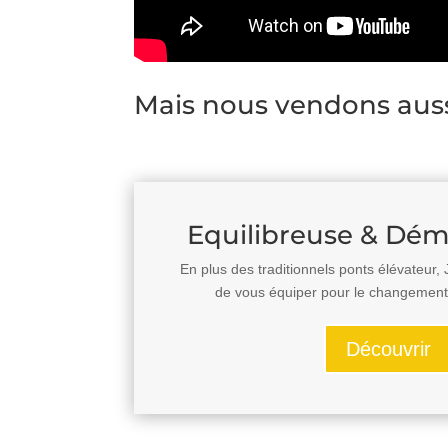
Mais nous vendons aus
Equilibreuse & Dé
En plus des traditionnels ponts élévateur
de vous équiper pour le changemen
Découvrir