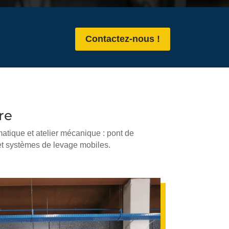
Contactez-nous !
re
atique et atelier mécanique : pont de
 et systèmes de levage mobiles.