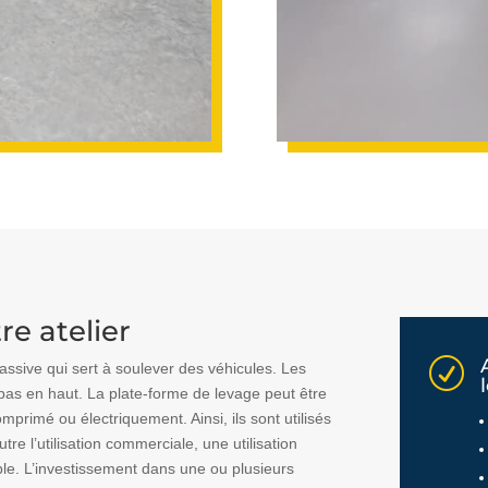
re atelier
R
ssive qui sert à soulever des véhicules. Les
 bas en haut. La plate-forme de levage peut être
mprimé ou électriquement. Ainsi, ils sont utilisés
re l’utilisation commerciale, une utilisation
ble. L’investissement dans une ou plusieurs