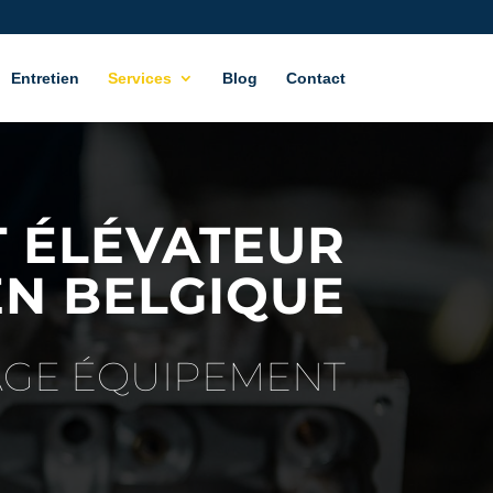
Entretien
Services
Blog
Contact
 ÉLÉVATEUR
N BELGIQUE
AGE ÉQUIPEMENT